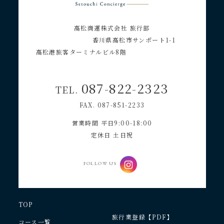
高松商運株式会社 旅行部
香川県高松市サンポート1-1
高松港旅客ターミナルビル8階
087-822-2323
TEL.
FAX. 087-851-2233
営業時間 平日9:00-18:00
定休日 土日祝
FOLLOW US
TOP
旅行業登録【PDF】
コース一覧