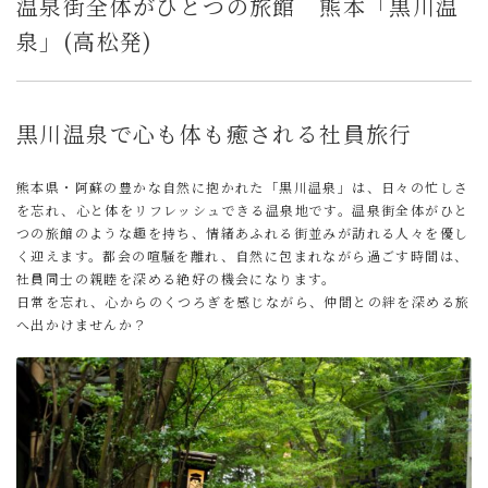
温泉街全体がひとつの旅館 熊本「黒川温
泉」(高松発)
黒川温泉で心も体も癒される社員旅行
熊本県・阿蘇の豊かな自然に抱かれた「黒川温泉」は、日々の忙しさ
を忘れ、心と体をリフレッシュできる温泉地です。温泉街全体がひと
つの旅館のような趣を持ち、情緒あふれる街並みが訪れる人々を優し
く迎えます。都会の喧騒を離れ、自然に包まれながら過ごす時間は、
社員同士の親睦を深める絶好の機会になります。
日常を忘れ、心からのくつろぎを感じながら、仲間との絆を深める旅
へ出かけませんか？